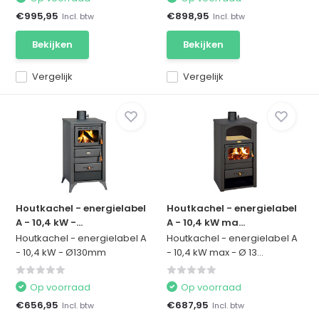
€995,95
€898,95
Incl. btw
Incl. btw
Bekijken
Bekijken
Vergelijk
Vergelijk
Houtkachel - energielabel
Houtkachel - energielabel
A - 10,4 kW -...
A - 10,4 kW ma...
Houtkachel - energielabel A
Houtkachel - energielabel A
- 10,4 kW - Ø130mm
- 10,4 kW max - Ø 13...
Op voorraad
Op voorraad
€656,95
€687,95
Incl. btw
Incl. btw