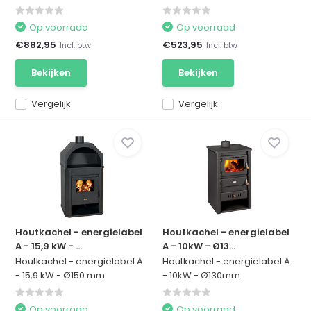
Op voorraad
Op voorraad
€882,95
€523,95
Incl. btw
Incl. btw
Bekijken
Bekijken
Vergelijk
Vergelijk
Houtkachel - energielabel
Houtkachel - energielabel
A - 15,9 kW - ...
A - 10kW - Ø13...
Houtkachel - energielabel A
Houtkachel - energielabel A
- 15,9 kW - Ø150 mm
- 10kW - Ø130mm
Op voorraad
Op voorraad