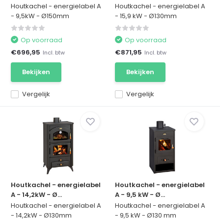
Houtkachel - energielabel A
Houtkachel - energielabel A
- 9,5kW - Ø150mm
- 15,9 kW - Ø130mm
Op voorraad
Op voorraad
€696,95
€871,95
Incl. btw
Incl. btw
Bekijken
Bekijken
Vergelijk
Vergelijk
Houtkachel - energielabel
Houtkachel - energielabel
A - 14,2kW - Ø...
A - 9,5 kW - Ø...
Houtkachel - energielabel A
Houtkachel - energielabel A
- 14,2kW - Ø130mm
- 9,5 kW - Ø130 mm