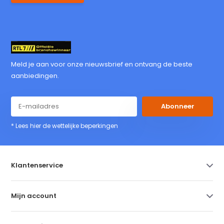
Meld je aan voor onze nieuwsbrief en ontvang de beste
aanbiedingen.
Abonneer
* Lees hier de wettelijke beperkingen
Klantenservice
Mijn account