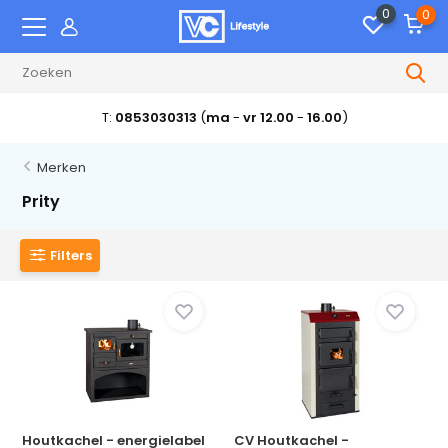
0
0
T:
0853030313
(
ma
-
vr 12.00
-
16.00
)
Merken
Prity
Filters
Houtkachel - energielabel
CV Houtkachel -