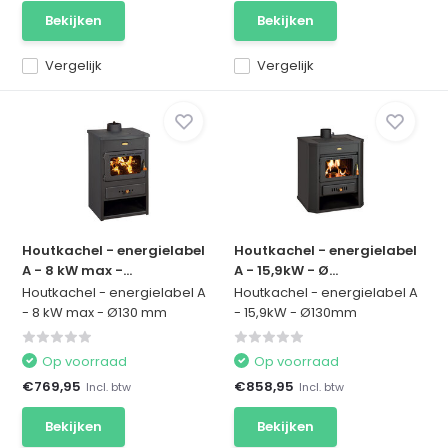
Bekijken
Bekijken
Vergelijk
Vergelijk
Houtkachel - energielabel
Houtkachel - energielabel
A - 8 kW max -...
A - 15,9kW - Ø...
Houtkachel - energielabel A
Houtkachel - energielabel A
- 8 kW max - Ø130 mm
- 15,9kW - Ø130mm
Op voorraad
Op voorraad
€769,95
€858,95
Incl. btw
Incl. btw
Bekijken
Bekijken