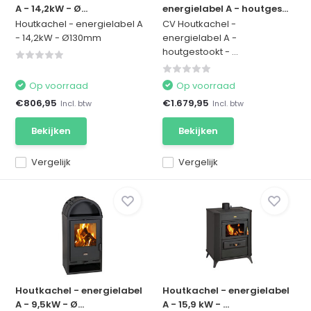
A - 14,2kW - Ø...
energielabel A - houtges...
Houtkachel - energielabel A
CV Houtkachel -
- 14,2kW - Ø130mm
energielabel A -
houtgestookt - ...
Op voorraad
Op voorraad
€806,95
€1.679,95
Incl. btw
Incl. btw
Bekijken
Bekijken
Vergelijk
Vergelijk
Houtkachel - energielabel
Houtkachel - energielabel
A - 9,5kW - Ø...
A - 15,9 kW - ...