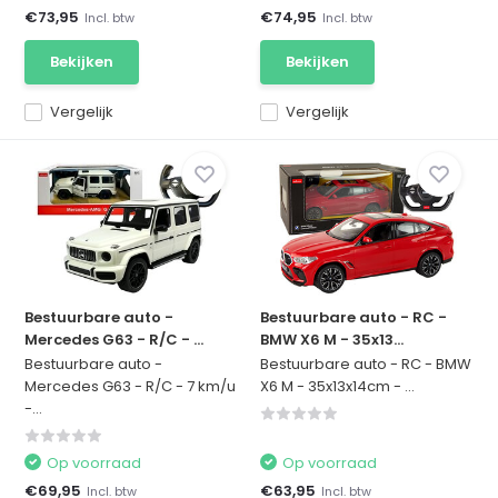
€73,95
€74,95
Incl. btw
Incl. btw
Bekijken
Bekijken
Vergelijk
Vergelijk
Bestuurbare auto -
Bestuurbare auto - RC -
Mercedes G63 - R/C - ...
BMW X6 M - 35x13...
Bestuurbare auto -
Bestuurbare auto - RC - BMW
Mercedes G63 - R/C - 7 km/u
X6 M - 35x13x14cm - ...
-...
Op voorraad
Op voorraad
€69,95
€63,95
Incl. btw
Incl. btw