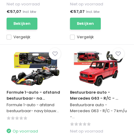
Niet op voorraad
Niet op voorraad
€57,07
€57,07
Incl. btw
Incl. btw
Bekijken
Bekijken
Vergelijk
Vergelijk
Formule 1-auto - afstand
Bestuurbare auto -
bestuurbaar- na...
Mercedes G63 - R/C - ...
Formule 1-auto - afstand
Bestuurbare auto -
bestuurbaar- navy blauw...
Mercedes G63 - R/C - 7 km/u
-...
Op voorraad
Niet op voorraad