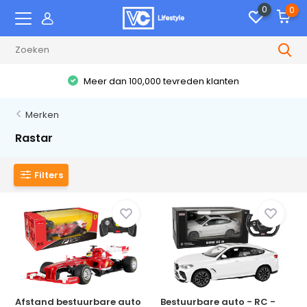
0
0
Meer dan 100,000 tevreden klanten
Merken
Rastar
Filters
Afstand bestuurbare auto
Bestuurbare auto - RC -