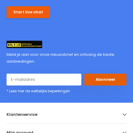
Start live chat
Meld je aan voor onze nieuwsbrief en ontvang de beste
aanbiedingen.
Abonneer
* Lees hier de wettelijke beperkingen
Klantenservice
Mijn account