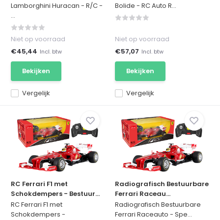
Lamborghini Huracan - R/C -
Bolide - RC Auto R...
...
Niet op voorraad
Niet op voorraad
€45,44
€57,07
Incl. btw
Incl. btw
Bekijken
Bekijken
Vergelijk
Vergelijk
RC Ferrari F1 met
Radiografisch Bestuurbare
Schokdempers - Bestuur...
Ferrari Raceau...
RC Ferrari F1 met
Radiografisch Bestuurbare
Schokdempers -
Ferrari Raceauto - Spe...