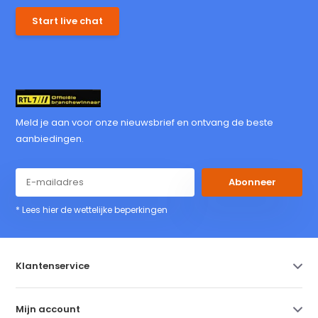
Start live chat
Meld je aan voor onze nieuwsbrief en ontvang de beste
aanbiedingen.
Abonneer
* Lees hier de wettelijke beperkingen
Klantenservice
Mijn account