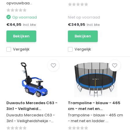
opvouwbaa...
Op voorraad
Niet op voorraad
€64,95
€349,95
Incl. btw
Incl. btw
Bekijken
Bekijken
Vergelijk
Vergelijk
Duwauto Mercedes C63 -
Trampoline - blauw - 465
3in1 - Veiligheid...
cm - met net en...
Duwauto Mercedes C63 -
Trampoline - blauw - 465 cm
3in1 - Veiligheidshekje -...
- met net en ladder ...