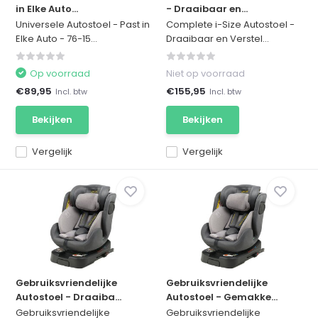
in Elke Auto...
- Draaibaar en...
Universele Autostoel - Past in
Complete i-Size Autostoel -
Elke Auto - 76-15...
Draaibaar en Verstel...
Op voorraad
Niet op voorraad
€89,95
€155,95
Incl. btw
Incl. btw
Bekijken
Bekijken
Vergelijk
Vergelijk
Gebruiksvriendelijke
Gebruiksvriendelijke
Autostoel - Draaiba...
Autostoel - Gemakke...
Gebruiksvriendelijke
Gebruiksvriendelijke