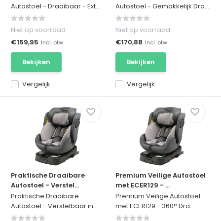
Autostoel - Draaibaar - Ext...
Autostoel - Gemakkelijk Dra...
Niet op voorraad
Niet op voorraad
€159,95
€170,88
Incl. btw
Incl. btw
Bekijken
Bekijken
Vergelijk
Vergelijk
Praktische Draaibare
Premium Veilige Autostoel
Autostoel - Verstel...
met ECER129 - ...
Praktische Draaibare
Premium Veilige Autostoel
Autostoel - Verstelbaar in ...
met ECER129 - 360° Dra...