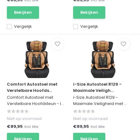
Bekijken
Bekijken
Vergelijk
Vergelijk
Comfort Autostoel met
i-Size Autostoel R129 -
Verstelbare Hoofds...
Maximale Veiligh...
Comfort Autostoel met
i-Size Autostoel R129 -
Verstelbare Hoofdsteun - I...
Maximale Veiligheid met ...
Niet op voorraad
Niet op voorraad
€89,95
€89,95
Incl. btw
Incl. btw
Bekijken
Bekijken