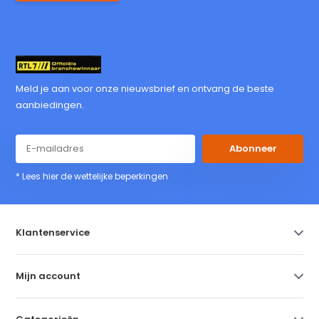
Meld je aan voor onze nieuwsbrief en ontvang de beste
aanbiedingen.
Abonneer
* Lees hier de wettelijke beperkingen
Klantenservice
Mijn account