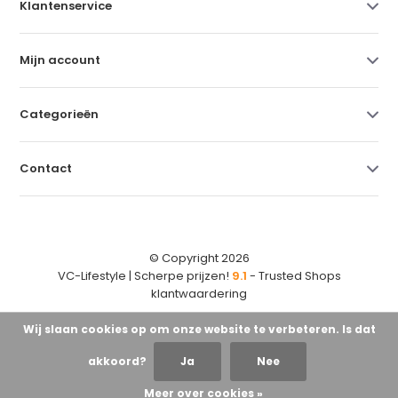
Klantenservice
Mijn account
Categorieën
Contact
© Copyright 2026
VC-Lifestyle | Scherpe prijzen!
9.1
- Trusted Shops
klantwaardering
Wij slaan cookies op om onze website te verbeteren. Is dat
akkoord?
Ja
Nee
Meer over cookies »