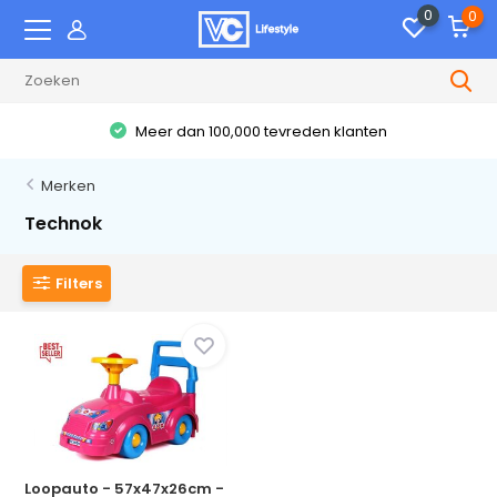
0
0
Meer dan 100,000 tevreden klanten
Merken
Technok
Filters
Loopauto - 57x47x26cm -