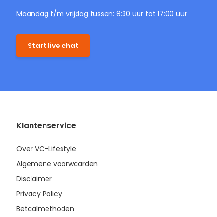
Maandag t/m vrijdag tussen: 8:30 uur tot 17:00 uur
Start live chat
Klantenservice
Over VC-Lifestyle
Algemene voorwaarden
Disclaimer
Privacy Policy
Betaalmethoden