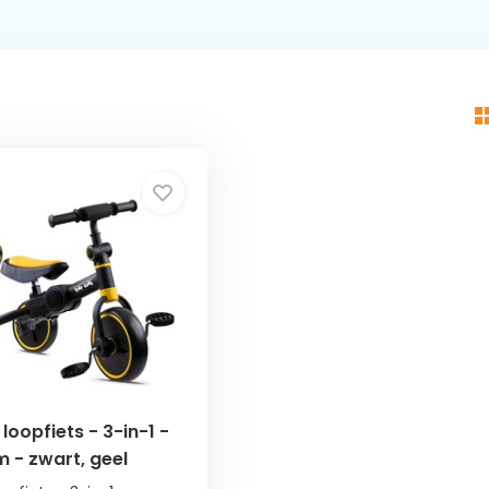
 loopfiets - 3-in-1 -
 - zwart, geel