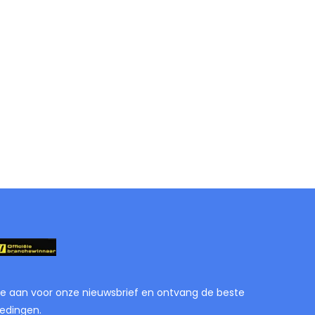
je aan voor onze nieuwsbrief en ontvang de beste
edingen.