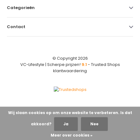
Categorieën
Contact
© Copyright 2026
VC-Lifestyle | Scherpe prijzen!
9.1
- Trusted Shops
klantwaardering
Wij slaan cookies op om onze website te verbeteren. Is dat
akkoord?
Ja
Nee
Meer over cookies »