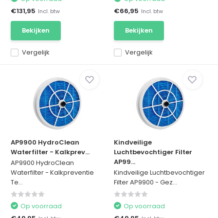
€131,95
€66,95
Incl. btw
Incl. btw
Bekijken
Bekijken
Vergelijk
Vergelijk
AP9900 HydroClean
Kindveilige
Waterfilter - Kalkprev...
Luchtbevochtiger Filter
AP99...
AP9900 HydroClean
Waterfilter - Kalkpreventie
Kindveilige Luchtbevochtiger
Te...
Filter AP9900 - Gez...
Op voorraad
Op voorraad