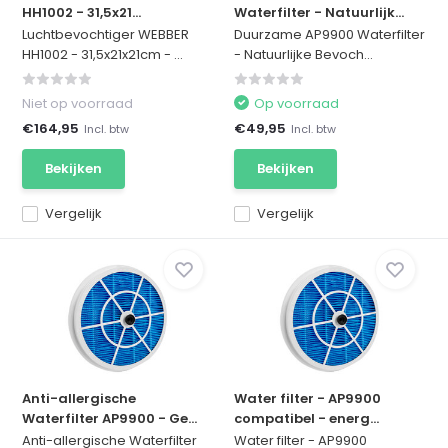
HH1002 - 31,5x21...
Waterfilter - Natuurlijk...
Luchtbevochtiger WEBBER
Duurzame AP9900 Waterfilter
HH1002 - 31,5x21x21cm - ...
- Natuurlijke Bevoch...
Niet op voorraad
Op voorraad
€164,95
€49,95
Incl. btw
Incl. btw
Bekijken
Bekijken
Vergelijk
Vergelijk
Anti-allergische
Water filter - AP9900
Waterfilter AP9900 - Ge...
compatibel - energ...
Anti-allergische Waterfilter
Water filter - AP9900