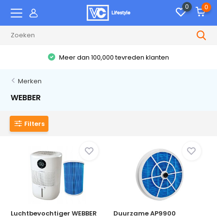
0
0
Meer dan 100,000 tevreden klanten
Merken
WEBBER
Filters
Luchtbevochtiger WEBBER
Duurzame AP9900