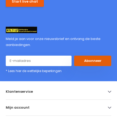
Start live chat
Meld je aan voor onze nieuwsbrief en ontvang de beste
aanbiedingen.
Abonneer
* Lees hier de wettelijke beperkingen
Klantenservice
Mijn account