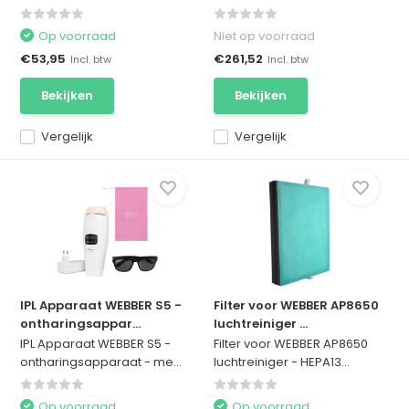
Op voorraad
Niet op voorraad
€53,95
€261,52
Incl. btw
Incl. btw
Bekijken
Bekijken
Vergelijk
Vergelijk
IPL Apparaat WEBBER S5 -
Filter voor WEBBER AP8650
ontharingsappar...
luchtreiniger ...
IPL Apparaat WEBBER S5 -
Filter voor WEBBER AP8650
ontharingsapparaat - me...
luchtreiniger - HEPA13...
Op voorraad
Op voorraad