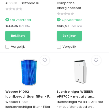
AP9900 - Gezonde Lu...
compatibel -
energiebespar...
Op voorraad
Op voorraad
€49,95
€49,95
Incl. btw
Incl. btw
Bekijken
Bekijken
Vergelijk
Vergelijk
Webber H1002
Luchtreiniger WEBBER
luchtbevochtiger filter - F...
AP8700 - met afstan...
Webber H1002
Luchtreiniger WEBBER AP8700
luchtbevochtiger filter - Filter
- met afstandsbedien...