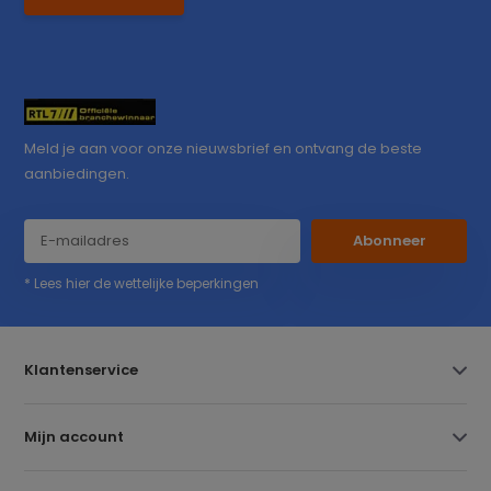
Meld je aan voor onze nieuwsbrief en ontvang de beste
aanbiedingen.
Abonneer
* Lees hier de wettelijke beperkingen
Klantenservice
Mijn account