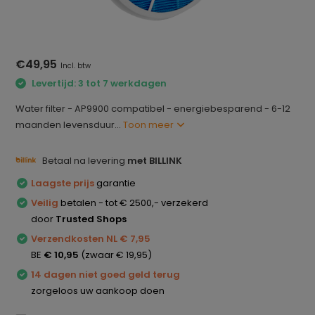
€49,95
Incl. btw
Levertijd: 3 tot 7 werkdagen
Water filter - AP9900 compatibel - energiebesparend - 6-12
maanden levensduur...
Toon meer
Betaal na levering
met BILLINK
Laagste prijs
garantie
Veilig
betalen - tot € 2500,- verzekerd
door
Trusted Shops
Verzendkosten NL € 7,95
BE
€ 10,95
(zwaar € 19,95)
14 dagen niet goed geld terug
zorgeloos uw aankoop doen