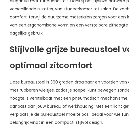
elegantie met functionaliteit. Dankzij het tijdloze ontwerp 
verschillende ruimtes, van studeerkamer tot salon. De zacht
comfort, terwijl de duurzame materialen zorgen voor een 
van een ergonomische vorm en een verstelbare zithoogte 
dagelijks gebruik.
Stijlvolle grijze bureaustoel 
optimaal zitcomfort
Deze bureaustoel is 360 graden draaibaar en voorzien van 
met rubberen wieltjes, zodat je soepel kunt bewegen zonde
hoogte is verstelbaar met een pneumatisch mechanisme, 
aanpast aan jouw bureau of werkhouding. Met een licht gew
verplaats je de bureaustoel moeiteloos. Ideaal voor wie fun
belangrijk vindt in een compact, stijlvol design.