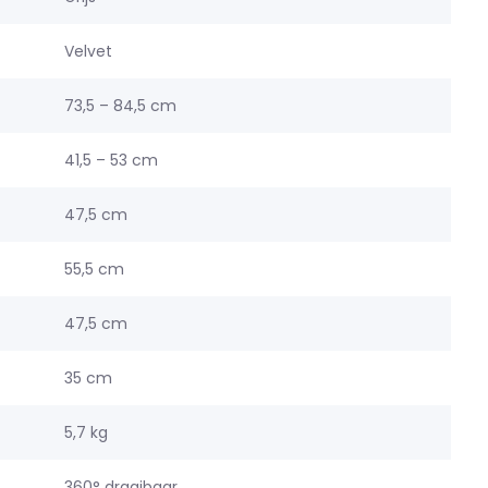
Velvet
73,5 – 84,5 cm
41,5 – 53 cm
47,5 cm
55,5 cm
47,5 cm
35 cm
5,7 kg
360° draaibaar