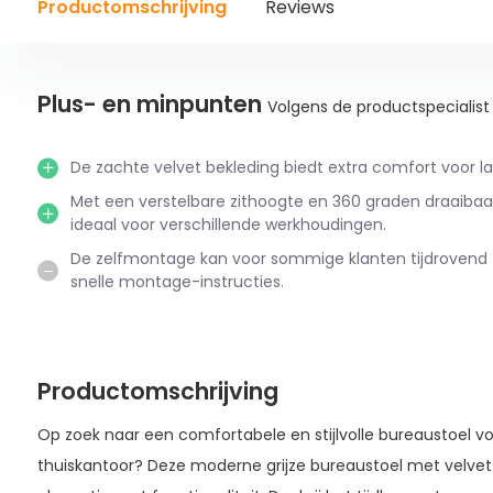
Productomschrijving
Reviews
Plus- en minpunten
Volgens de productspecialist
De zachte velvet bekleding biedt extra comfort voor la
Met een verstelbare zithoogte en 360 graden draaibaar
ideaal voor verschillende werkhoudingen.
De zelfmontage kan voor sommige klanten tijdrovend z
snelle montage-instructies.
Productomschrijving
Op zoek naar een comfortabele en stijlvolle bureaustoel vo
thuiskantoor? Deze moderne grijze bureaustoel met velve