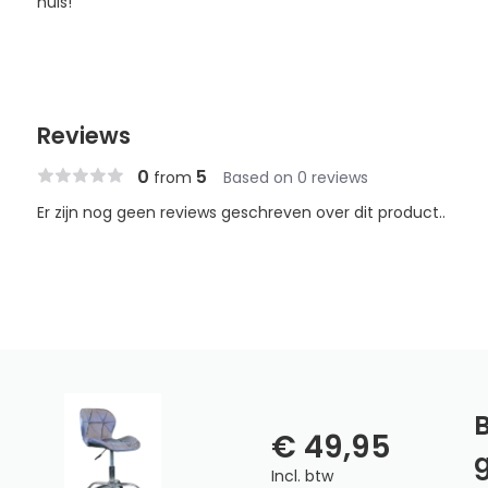
huis!
Reviews
0
5
from
Based on 0 reviews
Er zijn nog geen reviews geschreven over dit product..
B
€ 49,95
g
Incl. btw