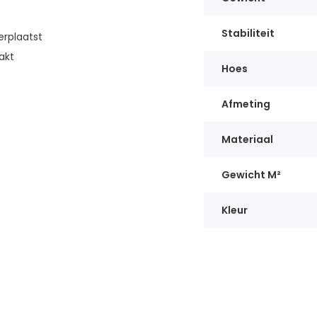
Stabiliteit
erplaatst
akt
Hoes
Afmeting
Materiaal
Gewicht M²
Kleur