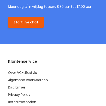
Maandag t/m vrijdag tussen: 8:30 uur tot 17:00 uur
Start live chat
Klantenservice
Over VC-Lifestyle
Algemene voorwaarden
Disclaimer
Privacy Policy
Betaalmethoden