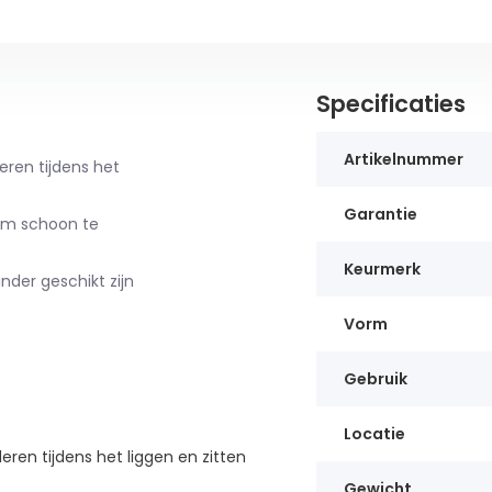
Specificaties
Artikelnummer
ren tijdens het
Garantie
em schoon te
Keurmerk
der geschikt zijn
Vorm
Gebruik
Locatie
en tijdens het liggen en zitten
Gewicht