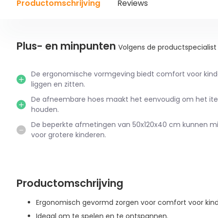
Productomschrijving
Reviews
Plus- en minpunten
Volgens de productspecialist
De ergonomische vormgeving biedt comfort voor kinde
liggen en zitten.
De afneembare hoes maakt het eenvoudig om het it
houden.
De beperkte afmetingen van 50x120x40 cm kunnen min
voor grotere kinderen.
Productomschrijving
Ergonomisch gevormd zorgen voor comfort voor kinder
Ideaal om te spelen en te ontspannen.