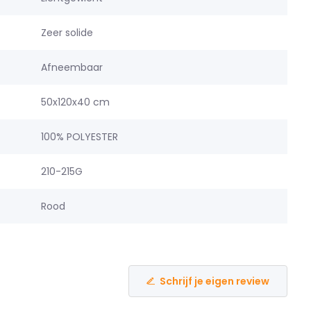
Zeer solide
Afneembaar
50x120x40 cm
100% POLYESTER
210-215G
Rood
Schrijf je eigen review