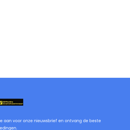
je aan voor onze nieuwsbrief en ontvang de beste
edingen.