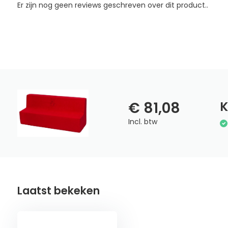
Er zijn nog geen reviews geschreven over dit product..
€ 81,08
K
Incl. btw
Laatst bekeken