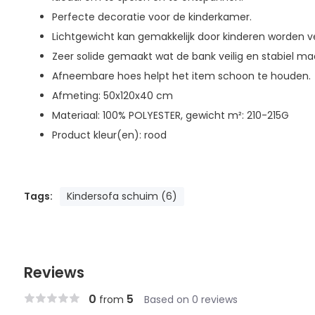
Perfecte decoratie voor de kinderkamer.
Lichtgewicht kan gemakkelijk door kinderen worden v
Zeer solide gemaakt wat de bank veilig en stabiel ma
Afneembare hoes helpt het item schoon te houden.
Afmeting: 50x120x40 cm
Materiaal: 100% POLYESTER, gewicht m²: 210-215G
Product kleur(en): rood
Tags:
Kindersofa schuim (6)
Reviews
0
5
from
Based on 0 reviews