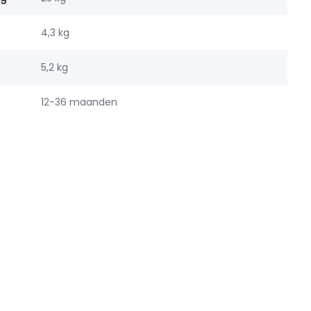
4,3 kg
5,2 kg
12-36 maanden