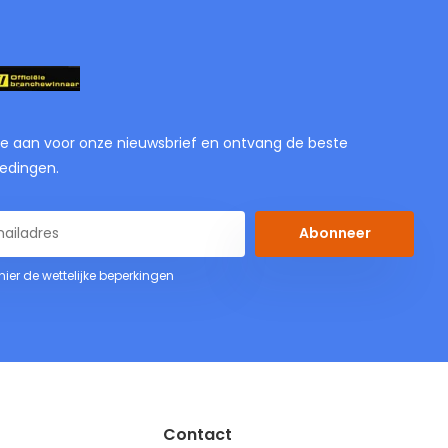
je aan voor onze nieuwsbrief en ontvang de beste
edingen.
Abonneer
 hier de wettelijke beperkingen
Contact