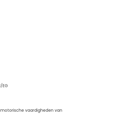
8/EG
e motorische vaardigheden van