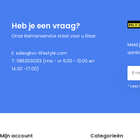
Heb je een vraag?
Onze klantenservice staat voor u klaar:
Meld 
aanbi
E:
sales@vc-lifestyle.com
T: 0853030313 (ma - vr 9.00 - 13.00 en
14.00 -17.00)
* Lees
Mijn account
Categorieën