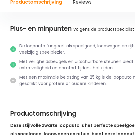
Productomschrijving
Reviews
Plus- en minpunten
Volgens de productspecialist
De loopauto fungeert als speelgoed, loopwagen en rijtu
veelzijdig speelplezier.
Met veiligheidsbeugels en uitschuifbare steunen biedt
extra veiligheid en comfort tijdens het rijden.
Met een maximale belasting van 25 kg is de loopauto 
geschikt voor grotere of oudere kinderen.
Productomschrijving
Deze stijlvolle zwarte loopauto is het perfecte speelgoe
als speelgoed, loopwagen en rijtuig, biedt deze loopauto