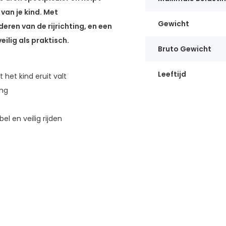
van je kind. Met
Gewicht
eren van de rijrichting, en een
eilig als praktisch.
Bruto Gewicht
Leeftijd
het kind eruit valt
ing
l en veilig rijden