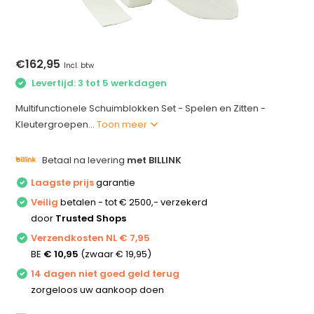
€162,95
Incl. btw
Levertijd: 3 tot 5 werkdagen
Multifunctionele Schuimblokken Set - Spelen en Zitten -
Kleutergroepen...
Toon meer
Betaal na levering
met BILLINK
Laagste prijs
garantie
Veilig
betalen - tot € 2500,- verzekerd
door
Trusted Shops
Verzendkosten NL € 7,95
BE
€ 10,95
(zwaar € 19,95)
14 dagen niet goed geld terug
zorgeloos uw aankoop doen