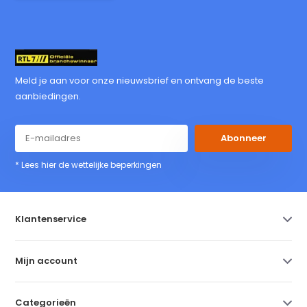
Meld je aan voor onze nieuwsbrief en ontvang de beste
aanbiedingen.
Abonneer
* Lees hier de wettelijke beperkingen
Klantenservice
Mijn account
Categorieën