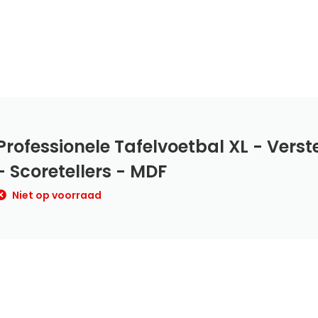
Professionele Tafelvoetbal XL - Verst
- Scoretellers - MDF
Niet op voorraad