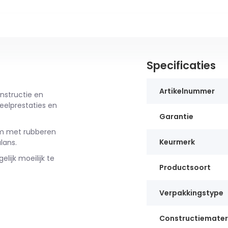
Specificaties
Artikelnummer
nstructie en
eelprestaties en
Garantie
em met rubberen
Keurmerk
lans.
lijk moeilijk te
Productsoort
Verpakkingstype
Constructiemater