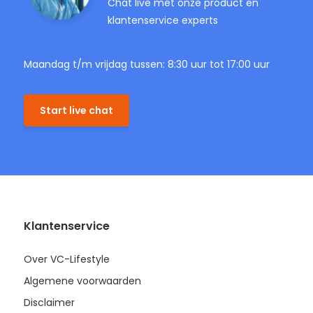
Chat live met onze product en
klantenservice experts
Maandag t/m vrijdag tussen: 8:30 uur tot 17:00 uur
Start live chat
Klantenservice
Over VC-Lifestyle
Algemene voorwaarden
Disclaimer