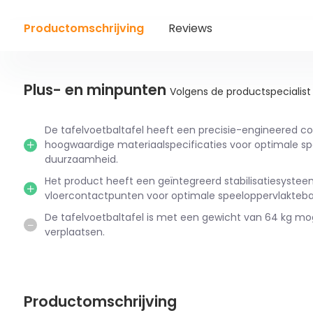
Productomschrijving
Reviews
Plus- en minpunten
Volgens de productspecialist
De tafelvoetbaltafel heeft een precisie-engineered co
hoogwaardige materiaalspecificaties voor optimale sp
duurzaamheid.
Het product heeft een geïntegreerd stabilisatiesyste
vloercontactpunten voor optimale speeloppervlakteba
De tafelvoetbaltafel is met een gewicht van 64 kg moge
verplaatsen.
Productomschrijving