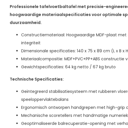
Professionele tafelvoetbaltafel met precisie-engineere
hoogwaardige materiaalspecificaties voor optimale sp
duurzaamheid.
Constructiemateriaal: Hoogwaardige MDF-plaat met s
integriteit
Dimensionale specificaties: 140 x 75 x 89 cm (L x B x 
Materiaalcompositie: MDF+PVC+PP+ABS constructie 
Gewichtspecificaties: 64 kg netto / 67 kg bruto
Technische Specificaties:
Geïntegreerd stabilisatiesysteem met rubberen vloe
speeloppervlaktebalans
Ergonomisch ontworpen handgrepen met high-grip c
Mechanische scoretellers met handmatige numeriek
Geoptimaliseerde balrecuperatie-opening met verho