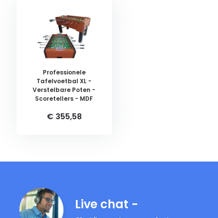
Professionele
Tafelvoetbal XL -
Verstelbare Poten -
Scoretellers - MDF
€ 355,58
Live chat -