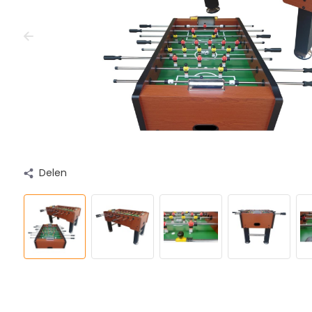
Delen