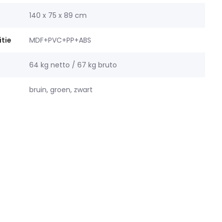
140 x 75 x 89 cm
tie
MDF+PVC+PP+ABS
64 kg netto / 67 kg bruto
bruin, groen, zwart