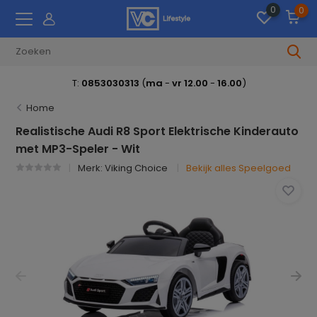
0
0
T:
0853030313
(
ma
-
vr 12.00
-
16.00
)
Home
Realistische Audi R8 Sport Elektrische Kinderauto
met MP3-Speler - Wit
Merk:
Viking Choice
Bekijk alles Speelgoed