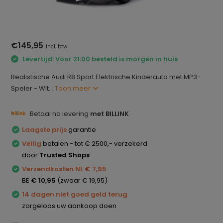
€145,95
Incl. btw
Levertijd: Voor 21:00 besteld is morgen in huis
Realistische Audi R8 Sport Elektrische Kinderauto met MP3-
Speler - Wit...
Toon meer
Betaal na levering
met BILLINK
Laagste prijs
garantie
Veilig
betalen - tot € 2500,- verzekerd
door
Trusted Shops
Verzendkosten NL € 7,95
BE
€ 10,95
(zwaar € 19,95)
14 dagen niet goed geld terug
zorgeloos uw aankoop doen