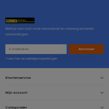
Meld je aan voor onze nieuwsbrief en ontvang de beste
aanbiedingen.
Abonneer
* Lees hier de wettelijke beperkingen
Klantenservice
Mijn account
Categorieën