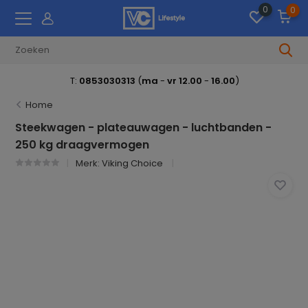
0
0
T:
0853030313
(
ma
-
vr 12.00
-
16.00
)
Home
Steekwagen - plateauwagen - luchtbanden -
250 kg draagvermogen
Merk:
Viking Choice