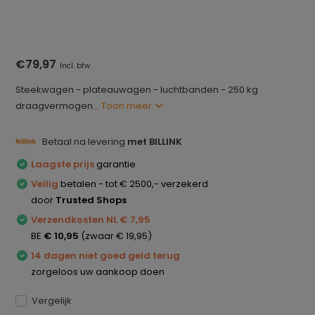
€79,97
Incl. btw
Steekwagen - plateauwagen - luchtbanden - 250 kg
draagvermogen...
Toon meer
Betaal na levering
met BILLINK
Laagste prijs
garantie
Veilig
betalen - tot € 2500,- verzekerd
door
Trusted Shops
Verzendkosten NL € 7,95
BE
€ 10,95
(zwaar € 19,95)
14 dagen niet goed geld terug
zorgeloos uw aankoop doen
Vergelijk