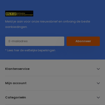
Meld je aan voor onze nieuwsbrief en ontvang de beste
aanbiedingen.
Abonneer
* Lees hier de wettelijke beperkingen
Klantenservice
Mijn account
Categorieën