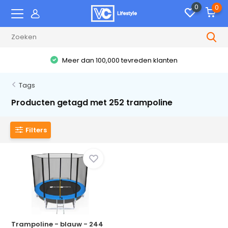
0
0
Meer dan 100,000 tevreden klanten
Tags
Producten getagd met 252 trampoline
Filters
Trampoline - blauw - 244