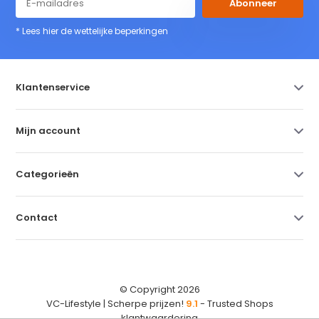
Abonneer
* Lees hier de wettelijke beperkingen
Klantenservice
Mijn account
Categorieën
Contact
© Copyright 2026
VC-Lifestyle | Scherpe prijzen!
9.1
- Trusted Shops
klantwaardering