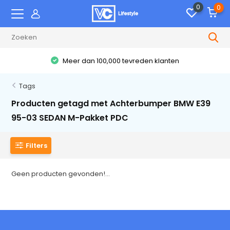
0
0
Meer dan 100,000 tevreden klanten
Tags
Producten getagd met Achterbumper BMW E39
95-03 SEDAN M-Pakket PDC
Filters
Geen producten gevonden!...