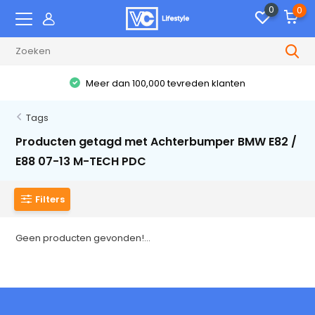
0
0
Meer dan 100,000 tevreden klanten
Tags
Producten getagd met Achterbumper BMW E82 /
E88 07-13 M-TECH PDC
Filters
Geen producten gevonden!...