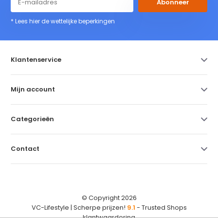
Abonneer
* Lees hier de wettelijke beperkingen
Klantenservice
Mijn account
Categorieën
Contact
© Copyright 2026
VC-Lifestyle | Scherpe prijzen!
9.1
- Trusted Shops
klantwaardering