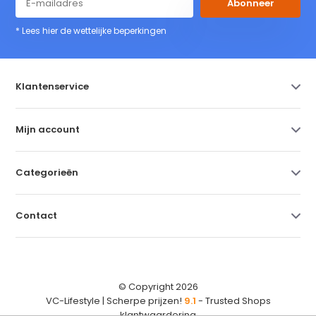
Abonneer
* Lees hier de wettelijke beperkingen
Klantenservice
Mijn account
Categorieën
Contact
© Copyright 2026
VC-Lifestyle | Scherpe prijzen!
9.1
- Trusted Shops
klantwaardering