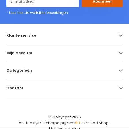
Abonneer
* Lees hier de wettelijke beperkingen
Klantenservice
Mijn account
Categorieën
Contact
© Copyright 2026
VC-Lifestyle | Scherpe prijzen!
9.1
- Trusted Shops
klantwaardering