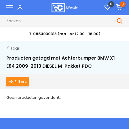
0
0
T:
0853030313
(
ma
-
vr 12.00
-
16.00
)
Tags
Producten getagd met Achterbumper BMW X1
E84 2009-2013 DIESEL M-Pakket PDC
Filters
Geen producten gevonden!...