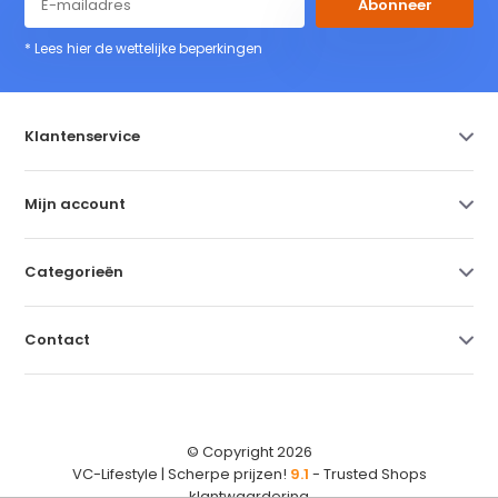
Abonneer
* Lees hier de wettelijke beperkingen
Klantenservice
Mijn account
Categorieën
Contact
© Copyright 2026
VC-Lifestyle | Scherpe prijzen!
9.1
- Trusted Shops
klantwaardering