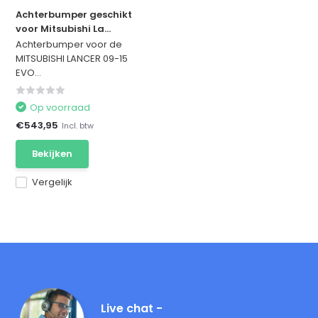
Achterbumper geschikt
voor Mitsubishi La...
Achterbumper voor de
MITSUBISHI LANCER 09-15
EVO...
Op voorraad
€543,95
Incl. btw
Bekijken
Vergelijk
Live chat -