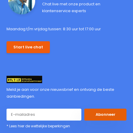
Chat live met onze product en
klantenservice experts
Maandag t/m vrijdag tussen: 8:30 uur tot 17:00 uur
Start live chat
Meld je aan voor onze nieuwsbrief en ontvang de beste
aanbiedingen.
Abonneer
* Lees hier de wettelijke beperkingen