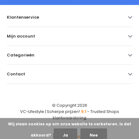
Klantenservice
Mijn account
Categorieën
Contact
© Copyright 2026
VC-Lifestyle | Scherpe prijzen!
9.1
- Trusted Shops
klantwaardering
Wij slaan cookies op om onze website te verbeteren. Is dat
akkoord?
Ja
Nee