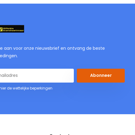
je aan voor onze nieuwsbrief en ontvang de beste
edingen.
Abonneer
 hier de wettelijke beperkingen