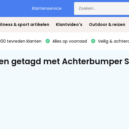
Klantenservice
itness & sport artikelen
Klantvideo's
Outdoor & reizen
00 tevreden klanten
Alles op voorraad
Veilig & achter
en getagd met Achterbumper SU