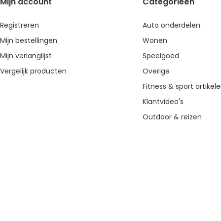
Mijn account
Categorieën
Registreren
Auto onderdelen
Mijn bestellingen
Wonen
Mijn verlanglijst
Speelgoed
Vergelijk producten
Overige
Fitness & sport artikel
Klantvideo's
Outdoor & reizen