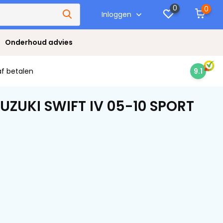
0
0
Inloggen
Onderhoud advies
af betalen
9.1
ZUKI SWIFT IV 05-10 SPORT