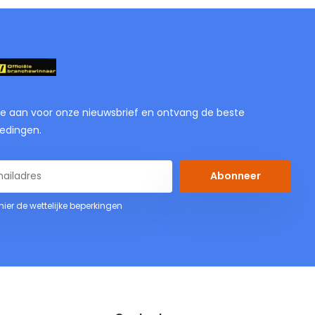
je aan voor onze nieuwsbrief en ontvang de beste
edingen.
Abonneer
 hier de wettelijke beperkingen