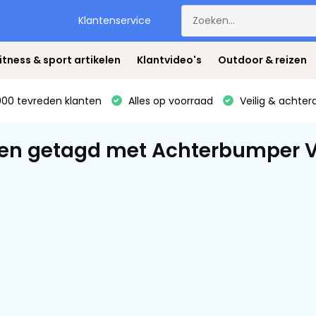
Klantenservice
itness & sport artikelen
Klantvideo's
Outdoor & reizen
00 tevreden klanten
Alles op voorraad
Veilig & achter
en getagd met Achterbumper VW