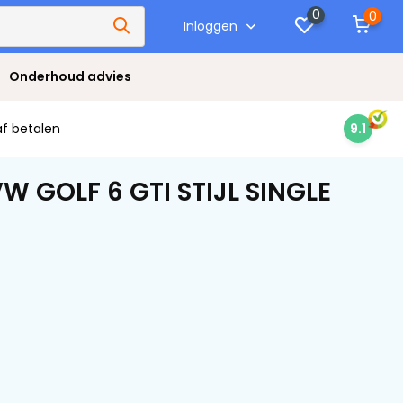
0
0
Inloggen
Onderhoud advies
af betalen
9.1
 GOLF 6 GTI STIJL SINGLE