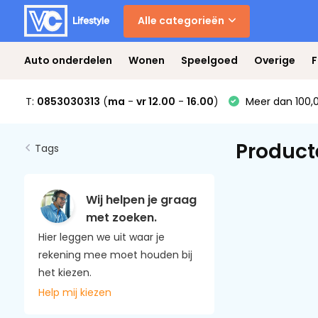
Alle categorieën
Auto onderdelen
Wonen
Speelgoed
Overige
F
T:
0853030313
(
ma
-
vr 12.00
-
16.00
)
Meer dan 100,0
Product
Tags
Wij helpen je graag
met zoeken.
Hier leggen we uit waar je
rekening mee moet houden bij
het kiezen.
Help mij kiezen