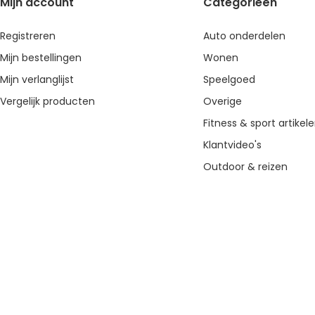
Mijn account
Categorieën
Registreren
Auto onderdelen
Mijn bestellingen
Wonen
Mijn verlanglijst
Speelgoed
Vergelijk producten
Overige
Fitness & sport artikel
Klantvideo's
Outdoor & reizen