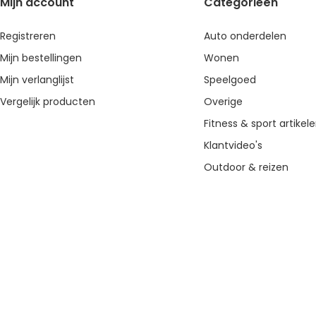
Mijn account
Categorieën
Registreren
Auto onderdelen
Mijn bestellingen
Wonen
Mijn verlanglijst
Speelgoed
Vergelijk producten
Overige
Fitness & sport artikel
Klantvideo's
Outdoor & reizen