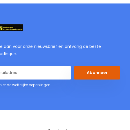
je aan voor onze nieuwsbrief en ontvang de beste
edingen.
Abonneer
 hier de wettelijke beperkingen