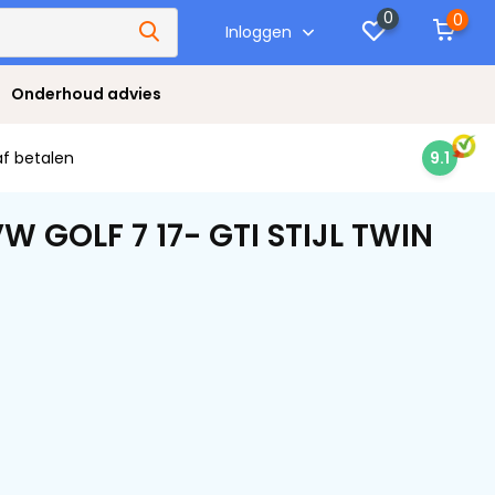
0
0
Inloggen
Onderhoud advies
af betalen
9.1
 GOLF 7 17- GTI STIJL TWIN