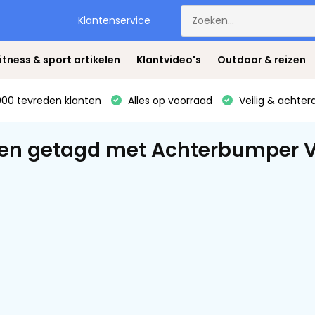
Klantenservice
itness & sport artikelen
Klantvideo's
Outdoor & reizen
00 tevreden klanten
Alles op voorraad
Veilig & achter
en getagd met Achterbumper VW