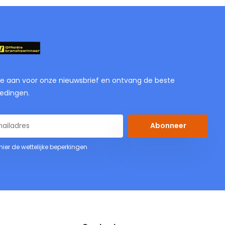
je aan voor onze nieuwsbrief en ontvang de beste
edingen.
Abonneer
 hier de wettelijke beperkingen