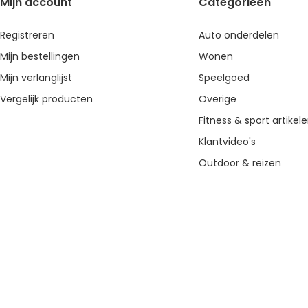
Mijn account
Categorieën
Registreren
Auto onderdelen
Mijn bestellingen
Wonen
Mijn verlanglijst
Speelgoed
Vergelijk producten
Overige
Fitness & sport artikel
Klantvideo's
Outdoor & reizen