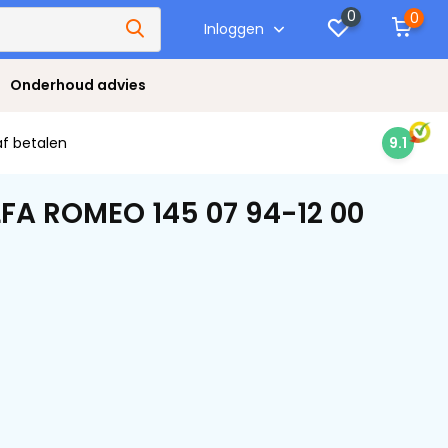
0
0
Inloggen
Onderhoud advies
af betalen
9.1
FA ROMEO 145 07 94-12 00