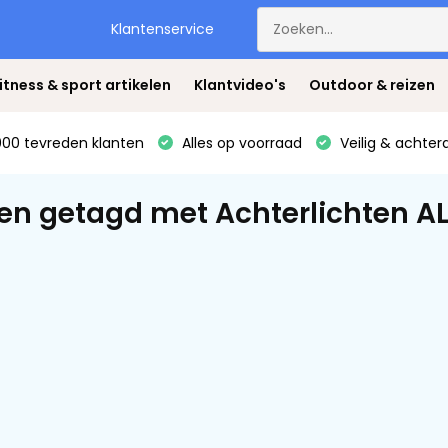
Klantenservice
itness & sport artikelen
Klantvideo's
Outdoor & reizen
00 tevreden klanten
Alles op voorraad
Veilig & achter
en getagd met Achterlichten AL