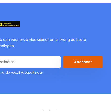
je aan voor onze nieuwsbrief en ontvang de beste
edingen.
Abonneer
 hier de wettelijke beperkingen