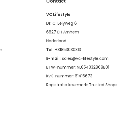
Contact
VC Lifestyle
Dr. C. Lelyweg 6
6827 BH Arnhem
Nederland
en
Tel:
+31853030313
E-mail:
sales@vc-lifestyle.com
BTW-nummer: NL854332868B01
KvK-nummer: 61416673
Registratie keurmerk: Trusted Shops