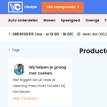
Alle categorieën
Auto onderdelen
Wonen
Speelgoed
Overige
F
T:
0853030313
(
ma
-
vr 12.00
-
16.00
)
Meer dan 100,0
Product
Tags
Wij helpen je graag
met zoeken.
Hier leggen we uit waar je
rekening mee moet houden bij
het kiezen.
Help mij kiezen