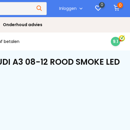
0
0
Inloggen
Onderhoud advies
af betalen
9.1
UDI A3 08-12 ROOD SMOKE LED