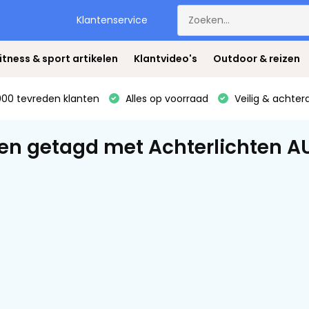
Klantenservice
itness & sport artikelen
Klantvideo's
Outdoor & reizen
00 tevreden klanten
Alles op voorraad
Veilig & achter
en getagd met Achterlichten A