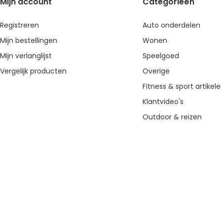
Mijn account
Categorieën
Registreren
Auto onderdelen
Mijn bestellingen
Wonen
Mijn verlanglijst
Speelgoed
Vergelijk producten
Overige
Fitness & sport artikel
Klantvideo's
Outdoor & reizen