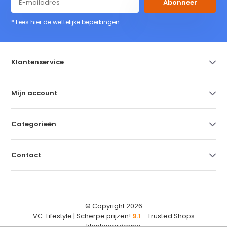
Abonneer
* Lees hier de wettelijke beperkingen
Klantenservice
Mijn account
Categorieën
Contact
© Copyright 2026
VC-Lifestyle | Scherpe prijzen!
9.1
- Trusted Shops
klantwaardering