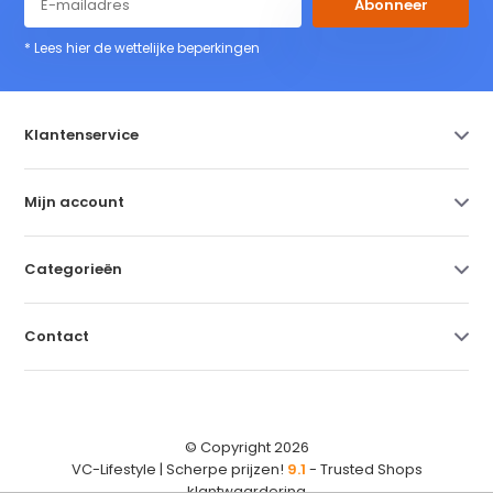
Abonneer
* Lees hier de wettelijke beperkingen
Klantenservice
Mijn account
Categorieën
Contact
© Copyright 2026
VC-Lifestyle | Scherpe prijzen!
9.1
- Trusted Shops
klantwaardering