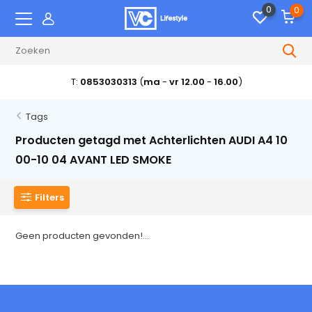
0
0
T:
0853030313
(
ma
-
vr 12.00
-
16.00
)
Tags
Producten getagd met Achterlichten AUDI A4 10
00-10 04 AVANT LED SMOKE
Filters
Geen producten gevonden!...