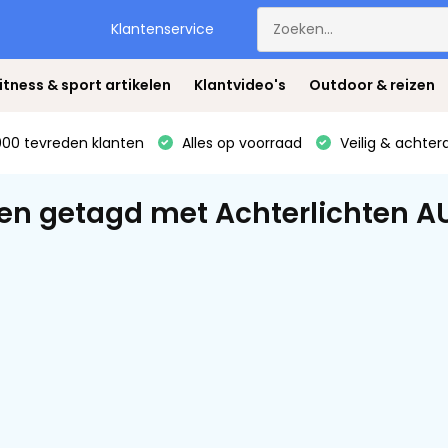
Klantenservice
itness & sport artikelen
Klantvideo's
Outdoor & reizen
00 tevreden klanten
Alles op voorraad
Veilig & achter
en getagd met Achterlichten AU