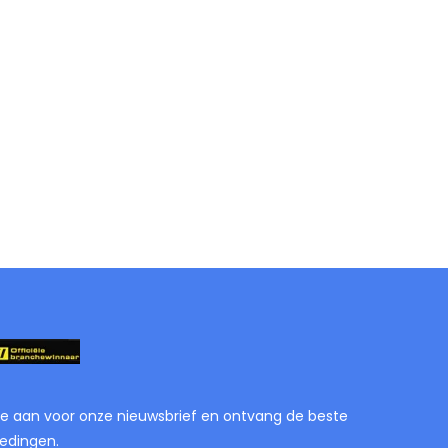
je aan voor onze nieuwsbrief en ontvang de beste
edingen.