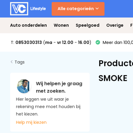
Alle categorieën
Auto onderdelen
Wonen
Speelgoed
Overige
F
T:
0853030313
(
ma
-
vr 12.00
-
16.00
)
Meer dan 100,0
Product
Tags
SMOKE
Wij helpen je graag
met zoeken.
Hier leggen we uit waar je
rekening mee moet houden bij
het kiezen.
Help mij kiezen