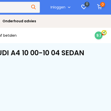
0
0
Inloggen
Onderhoud advies
af betalen
9.1
DI A4 10 00-10 04 SEDAN