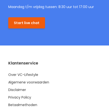
Maandag t/m vrijdag tussen: 8:30 uur tot 17:00 uur
Start live chat
Klantenservice
Over VC-Lifestyle
Algemene voorwaarden
Disclaimer
Privacy Policy
Betaalmethoden