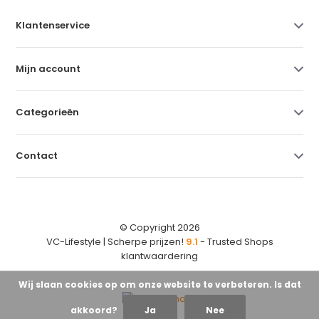
Klantenservice
Mijn account
Categorieën
Contact
© Copyright 2026
VC-Lifestyle | Scherpe prijzen!
9.1
- Trusted Shops
klantwaardering
Wij slaan cookies op om onze website te verbeteren. Is dat
akkoord?
Ja
Nee