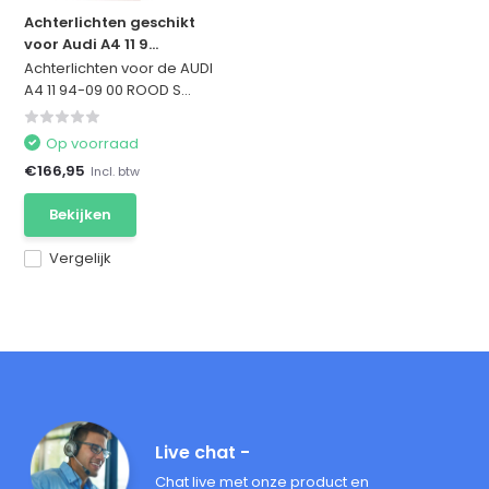
Achterlichten geschikt
voor Audi A4 11 9...
Achterlichten voor de AUDI
A4 11 94-09 00 ROOD S...
Op voorraad
€166,95
Incl. btw
Bekijken
Vergelijk
Live chat -
Chat live met onze product en