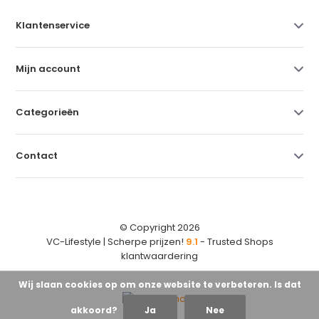
Klantenservice
Mijn account
Categorieën
Contact
© Copyright 2026
VC-Lifestyle | Scherpe prijzen!
9.1
- Trusted Shops
klantwaardering
Wij slaan cookies op om onze website te verbeteren. Is dat
akkoord?
Ja
Nee