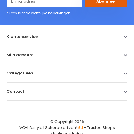
Abonneer
* Lees hier de wettelijke beperkingen
Klantenservice
Mijn account
Categorieën
Contact
© Copyright 2026
VC-Lifestyle | Scherpe prijzen!
9.1
- Trusted Shops
klantwaardering