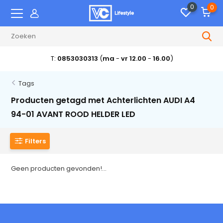
0
0
T:
0853030313
(
ma
-
vr 12.00
-
16.00
)
Tags
Producten getagd met Achterlichten AUDI A4
94-01 AVANT ROOD HELDER LED
Filters
Geen producten gevonden!...