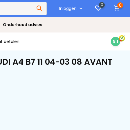
0
0
Inloggen
Onderhoud advies
af betalen
9.1
DI A4 B7 11 04-03 08 AVANT