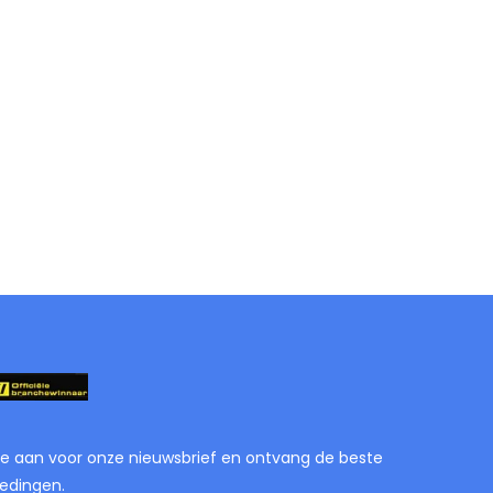
je aan voor onze nieuwsbrief en ontvang de beste
edingen.