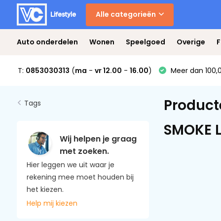
Alle categorieën
Auto onderdelen
Wonen
Speelgoed
Overige
F
T:
0853030313
(
ma
-
vr 12.00
-
16.00
)
Meer dan 100,0
Product
Tags
SMOKE 
Wij helpen je graag
met zoeken.
Hier leggen we uit waar je
rekening mee moet houden bij
het kiezen.
Help mij kiezen