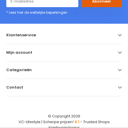
Abonneer
* Lees hier de wettelijke beperkingen
Klantenservice
Mijn account
Categorieën
Contact
© Copyright 2026
VC-Lifestyle | Scherpe prijzen!
9.1
- Trusted Shops
klantwaardering