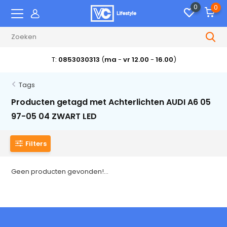
0
0
T:
0853030313
(
ma
-
vr 12.00
-
16.00
)
Tags
Producten getagd met Achterlichten AUDI A6 05
97-05 04 ZWART LED
Filters
Geen producten gevonden!...