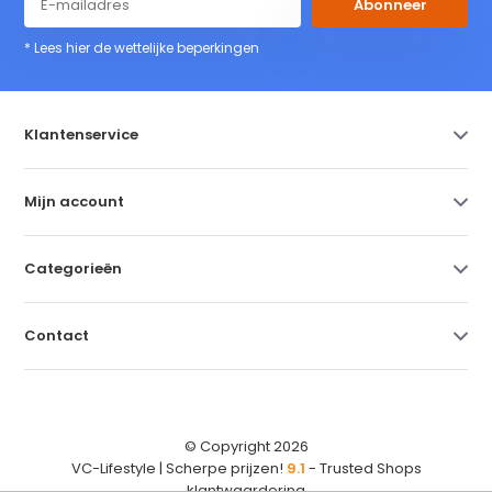
Abonneer
* Lees hier de wettelijke beperkingen
Klantenservice
Mijn account
Categorieën
Contact
© Copyright 2026
VC-Lifestyle | Scherpe prijzen!
9.1
- Trusted Shops
klantwaardering