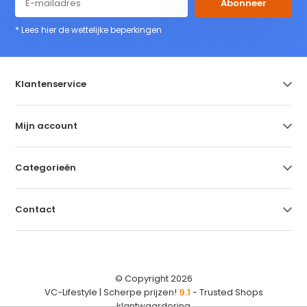
Abonneer
* Lees hier de wettelijke beperkingen
Klantenservice
Mijn account
Categorieën
Contact
© Copyright 2026
VC-Lifestyle | Scherpe prijzen!
9.1
- Trusted Shops
klantwaardering