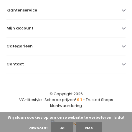
Klantenservice
Mijn account
Categorieën
Contact
© Copyright 2026
VC-Lifestyle | Scherpe prijzen!
9.1
- Trusted Shops
klantwaardering
Wij slaan cookies op om onze website te verbeteren. Is dat
akkoord?
Ja
Nee