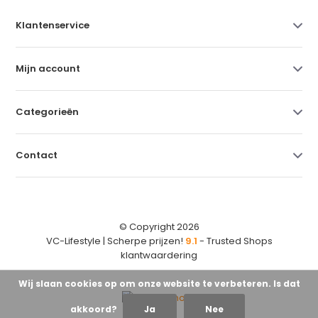
Klantenservice
Mijn account
Categorieën
Contact
© Copyright 2026
VC-Lifestyle | Scherpe prijzen!
9.1
- Trusted Shops
klantwaardering
Wij slaan cookies op om onze website te verbeteren. Is dat
akkoord?
Ja
Nee