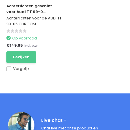
Achterlichten geschikt
voor Audi TT 99-0...
Achterlichten voor de AUDI TT
99-06 CHROOM
Op voorraad
€149,95
Incl. btw
Bekijken
Vergelijk
Live chat -
Chat live met onze product en