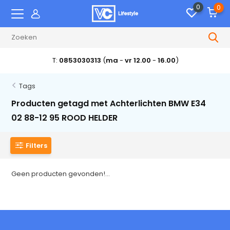
0
0
T:
0853030313
(
ma
-
vr 12.00
-
16.00
)
Tags
Producten getagd met Achterlichten BMW E34
02 88-12 95 ROOD HELDER
Filters
Geen producten gevonden!...