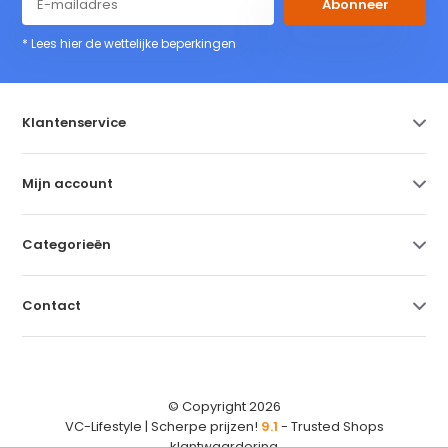
Abonneer
* Lees hier de wettelijke beperkingen
Klantenservice
Mijn account
Categorieën
Contact
© Copyright 2026
VC-Lifestyle | Scherpe prijzen!
9.1
- Trusted Shops
klantwaardering