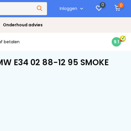
0
0
Inloggen
Onderhoud advies
af betalen
9.1
MW E34 02 88-12 95 SMOKE