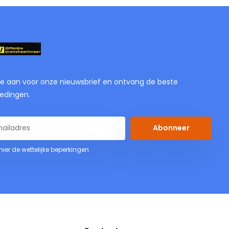
je aan voor onze nieuwsbrief en ontvang de beste
edingen.
Abonneer
 hier de wettelijke beperkingen