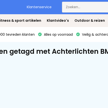
Klantenservice
itness & sport artikelen
Klantvideo's
Outdoor & reizen
00 tevreden klanten
Alles op voorraad
Veilig & achter
en getagd met Achterlichten B