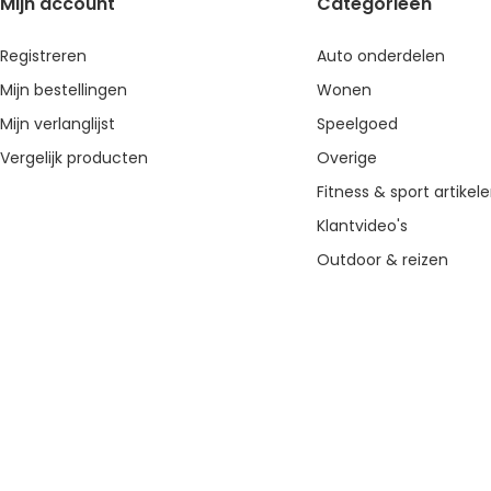
Mijn account
Categorieën
Registreren
Auto onderdelen
Mijn bestellingen
Wonen
Mijn verlanglijst
Speelgoed
Vergelijk producten
Overige
Fitness & sport artikel
Klantvideo's
Outdoor & reizen