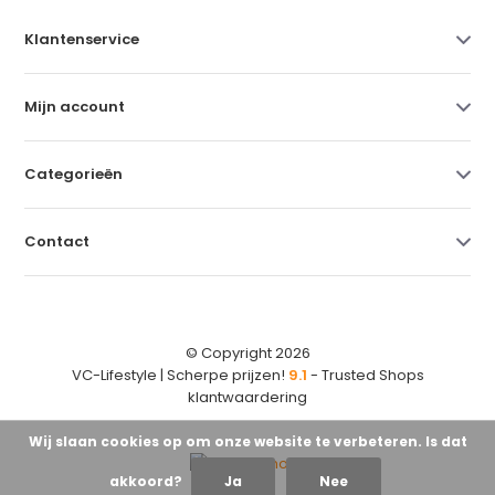
Klantenservice
Mijn account
Categorieën
Contact
© Copyright 2026
VC-Lifestyle | Scherpe prijzen!
9.1
- Trusted Shops
klantwaardering
Wij slaan cookies op om onze website te verbeteren. Is dat
akkoord?
Ja
Nee