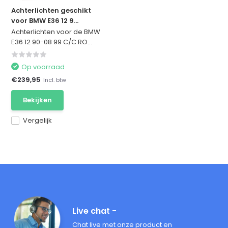
Achterlichten geschikt
voor BMW E36 12 9...
Achterlichten voor de BMW
E36 12 90-08 99 C/C RO...
Op voorraad
€239,95
Incl. btw
Bekijken
Vergelijk
Live chat -
Chat live met onze product en