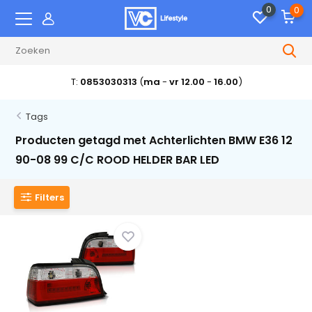
0
0
T:
0853030313
(
ma
-
vr 12.00
-
16.00
)
Tags
Producten getagd met Achterlichten BMW E36 12
90-08 99 C/C ROOD HELDER BAR LED
Filters