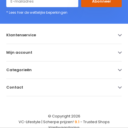
Abonneer
* Lees hier de wettelijke beperkingen
Klantenservice
Mijn account
Categorieën
Contact
© Copyright 2026
VC-Lifestyle | Scherpe prijzen!
9.1
- Trusted Shops
klantwaardering