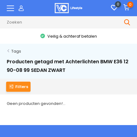
0
0
Veilig & achteraf betalen
Tags
Producten getagd met Achterlichten BMW E36 12
90-08 99 SEDAN ZWART
Filters
Geen producten gevonden!...