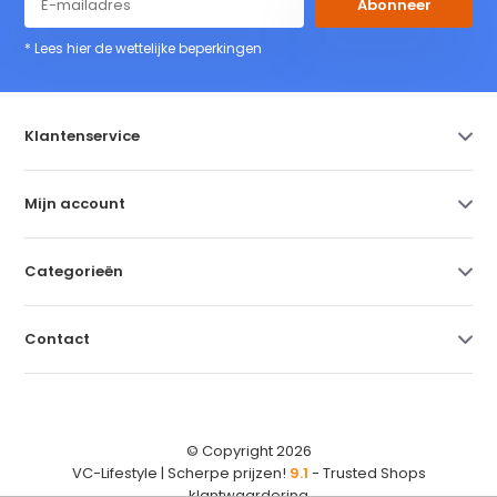
Abonneer
* Lees hier de wettelijke beperkingen
Klantenservice
Mijn account
Categorieën
Contact
© Copyright 2026
VC-Lifestyle | Scherpe prijzen!
9.1
- Trusted Shops
klantwaardering