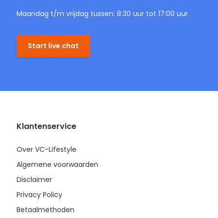
Maandag t/m vrijdag tussen: 8:30 uur tot 17:00 uur
Start live chat
Klantenservice
Over VC-Lifestyle
Algemene voorwaarden
Disclaimer
Privacy Policy
Betaalmethoden