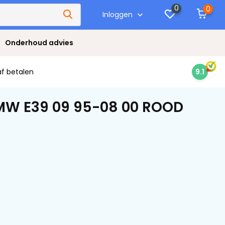
0
0
Inloggen
Onderhoud advies
af betalen
9.1
BMW E39 09 95-08 00 ROOD