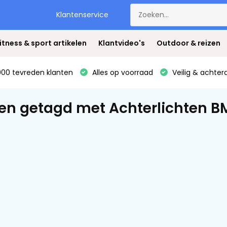
Klantenservice
itness & sport artikelen
Klantvideo's
Outdoor & reizen
00 tevreden klanten
Alles op voorraad
Veilig & achter
en getagd met Achterlichten 