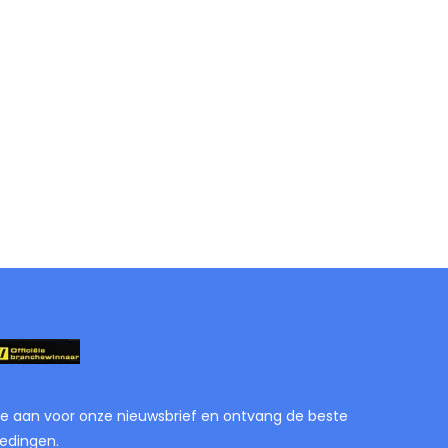
je aan voor onze nieuwsbrief en ontvang de beste
edingen.