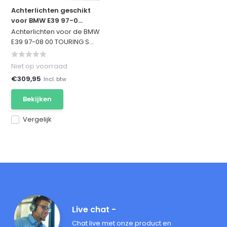
Achterlichten geschikt
voor BMW E39 97-0...
Achterlichten voor de BMW
E39 97-08 00 TOURING S...
Niet op voorraad
€309,95
Incl. btw
Bekijken
Vergelijk
Live chat -
Chat live met onze product en