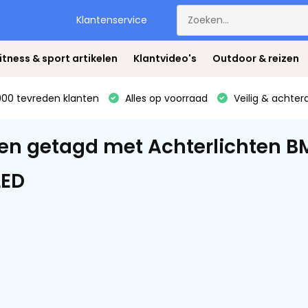
Klantenservice
itness & sport artikelen
Klantvideo's
Outdoor & reizen
00 tevreden klanten
Alles op voorraad
Veilig & achter
en getagd met Achterlichten 
LED