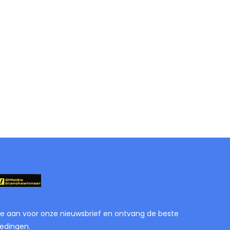
je aan voor onze nieuwsbrief en ontvang de beste
edingen.