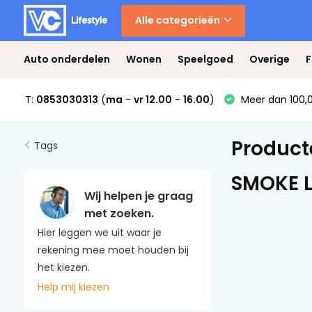
Alle categorieën
Auto onderdelen
Wonen
Speelgoed
Overige
F
T:
0853030313
(
ma
-
vr 12.00
-
16.00
)
Meer dan 100,0
Product
Tags
SMOKE 
Wij helpen je graag
met zoeken.
Hier leggen we uit waar je
rekening mee moet houden bij
het kiezen.
Help mij kiezen