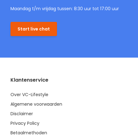
Maandag t/m vrijdag tussen: 8:30 uur tot 17:00 uur
Start live chat
Klantenservice
Over VC-Lifestyle
Algemene voorwaarden
Disclaimer
Privacy Policy
Betaalmethoden