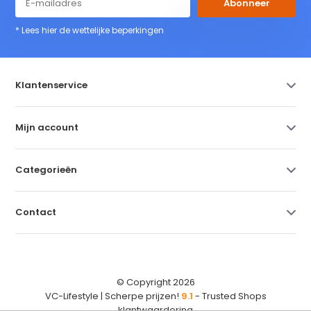
Abonneer
* Lees hier de wettelijke beperkingen
Klantenservice
Mijn account
Categorieën
Contact
© Copyright 2026
VC-Lifestyle | Scherpe prijzen!
9.1
- Trusted Shops
klantwaardering