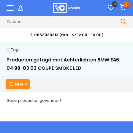
0
0
T:
0853030313
(
ma
-
vr 12.00
-
16.00
)
Tags
Producten getagd met Achterlichten BMW E46
04 99-03 03 COUPE SMOKE LED
Filters
Geen producten gevonden!...