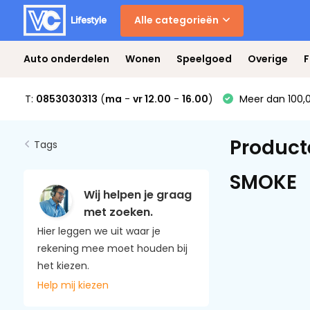
Alle categorieën
Auto onderdelen
Wonen
Speelgoed
Overige
F
T:
0853030313
(
ma
-
vr 12.00
-
16.00
)
Meer dan 100,0
Product
Tags
SMOKE
Wij helpen je graag
met zoeken.
Hier leggen we uit waar je
rekening mee moet houden bij
het kiezen.
Help mij kiezen