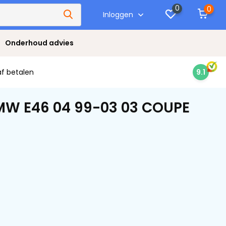
0
0
Inloggen
Onderhoud advies
af betalen
9.1
MW E46 04 99-03 03 COUPE