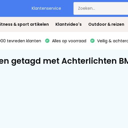
Klantenservice
itness & sport artikelen
Klantvideo's
Outdoor & reizen
00 tevreden klanten
Alles op voorraad
Veilig & achter
en getagd met Achterlichten B