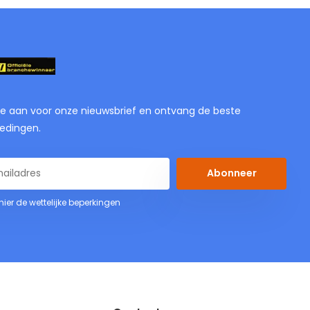
je aan voor onze nieuwsbrief en ontvang de beste
edingen.
Abonneer
 hier de wettelijke beperkingen