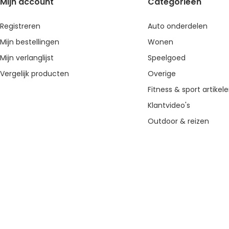
Mijn account
Categorieën
Registreren
Auto onderdelen
Mijn bestellingen
Wonen
Mijn verlanglijst
Speelgoed
Vergelijk producten
Overige
Fitness & sport artikel
Klantvideo's
Outdoor & reizen