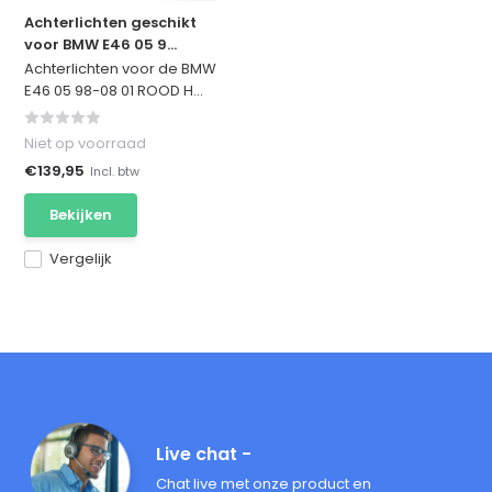
Achterlichten geschikt
voor BMW E46 05 9...
Achterlichten voor de BMW
E46 05 98-08 01 ROOD H...
Niet op voorraad
€139,95
Incl. btw
Bekijken
Vergelijk
Live chat -
Chat live met onze product en