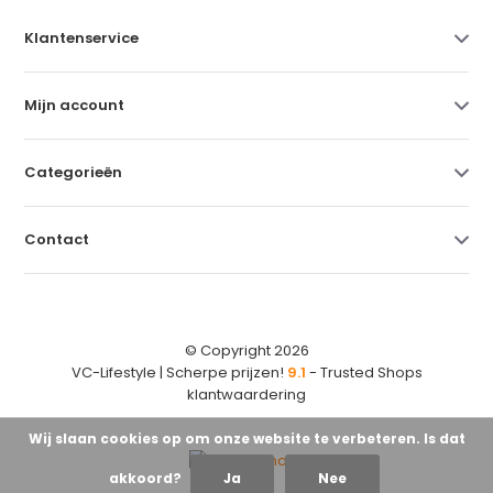
Klantenservice
Mijn account
Categorieën
Contact
© Copyright 2026
VC-Lifestyle | Scherpe prijzen!
9.1
- Trusted Shops
klantwaardering
Wij slaan cookies op om onze website te verbeteren. Is dat
akkoord?
Ja
Nee